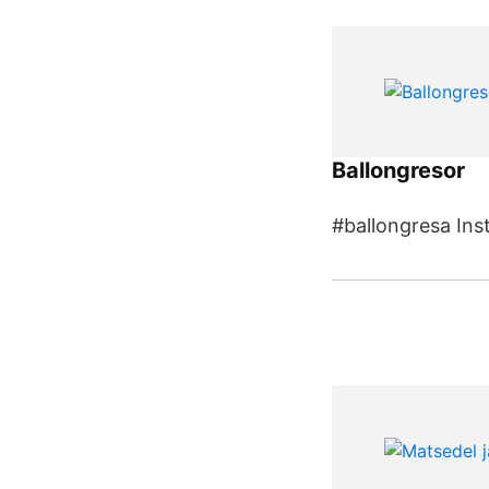
Ballongresor
#ballongresa In