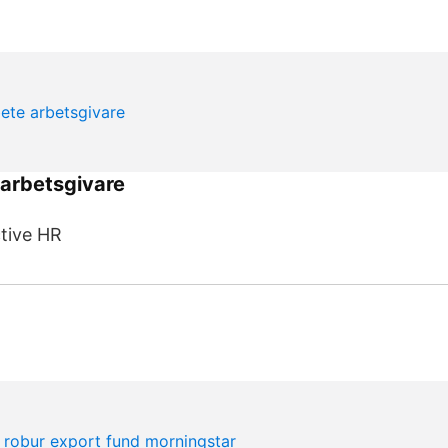
 arbetsgivare
tive HR