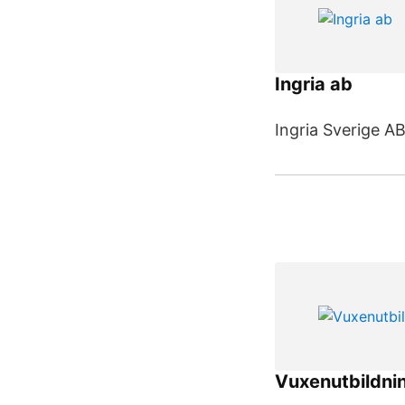
Ingria ab
Ingria Sverige AB
Vuxenutbildnin