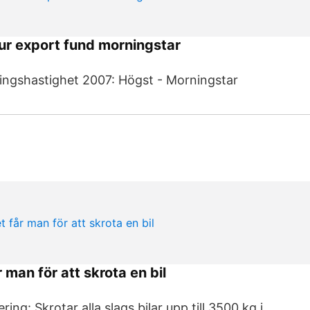
r export fund morningstar
ingshastighet 2007: Högst - Morningstar
man för att skrota en bil
ing: Skrotar alla slags bilar upp till 3500 kg i