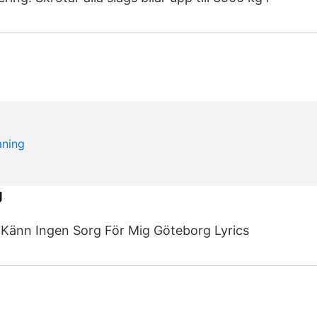
g
 Känn Ingen Sorg För Mig Göteborg Lyrics