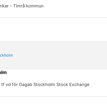
ktriker - Timrå kommun
olm
 tf vd för Dagab Stockholm Stock Exchange