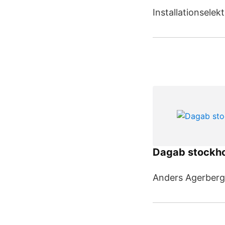
Installationsele
Dagab stockh
Anders Agerberg