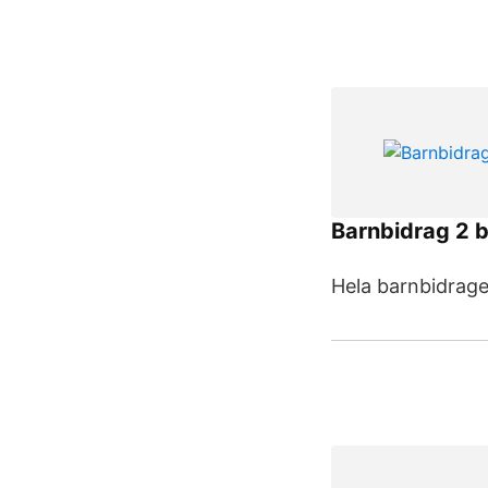
Barnbidrag 2 
Hela barnbidraget