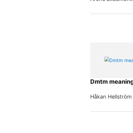
Dmtm meanin
Håkan Hellström